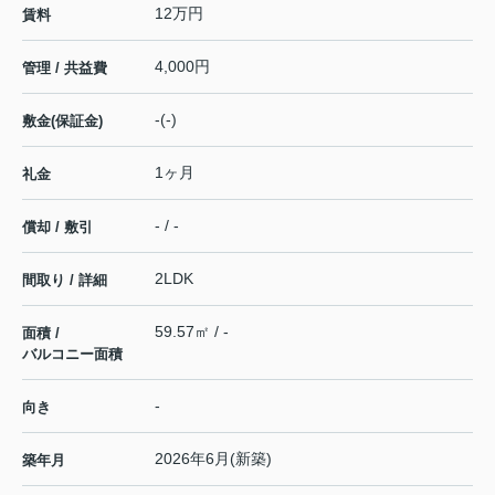
12万円
賃料
4,000円
管理 / 共益費
-(-)
敷金(保証金)
1ヶ月
礼金
- / -
償却 / 敷引
2LDK
間取り / 詳細
59.57㎡ / -
面積 /
バルコニー面積
-
向き
2026年6月(新築)
築年月