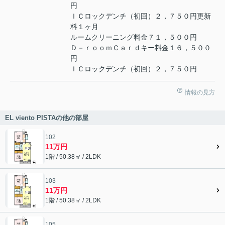
円
ＩＣロックデンチ（初回）２，７５０円更新
料１ヶ月
ルームクリーニング料金７１，５００円
Ｄ－ｒｏｏｍＣａｒｄキー料金１６，５００
円
ＩＣロックデンチ（初回）２，７５０円
情報の見方
EL viento PISTAの他の部屋
102
11万円
1階 / 50.38㎡ / 2LDK
103
11万円
1階 / 50.38㎡ / 2LDK
105