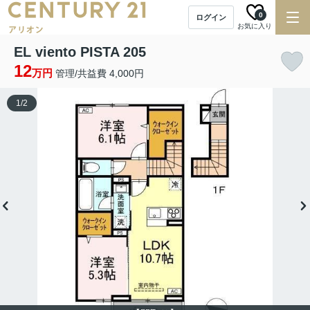
0
ログイン
お気に入り
EL viento PISTA 205
12
万円
管理/共益費 4,000円
1
/
2