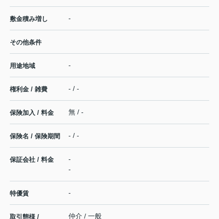
-
敷金積み増し
その他条件
-
用途地域
- / -
権利金 / 雑費
無 / -
保険加入 / 料金
- / -
保険名 / 保険期間
-
保証会社 / 料金
-
-
特優賃
仲介 / 一般
取引態様 /