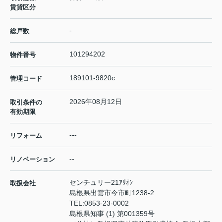
賃貸区分
-
総戸数
101294202
物件番号
189101-9820c
管理コード
2026年08月12日
取引条件の
有効期限
---
リフォーム
--
リノベーション
センチュリー21ｱﾘｵﾝ
取扱会社
島根県出雲市今市町1238-2
TEL:
0853-23-0002
島根県知事 (1) 第001359号