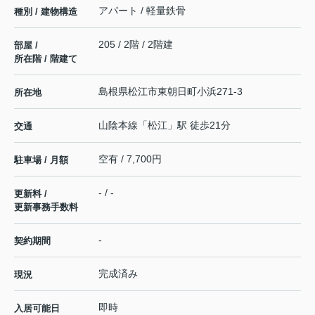
アパート / 軽量鉄骨
種別 / 建物構造
205 / 2階 / 2階建
部屋 /
所在階 / 階建て
島根県
松江市
東朝日町
小浜271-3
所在地
山陰本線
「
松江
」駅 徒歩21分
交通
空有 / 7,700円
駐車場 / 月額
- / -
更新料 /
更新事務手数料
-
契約期間
完成済み
現況
即時
入居可能日