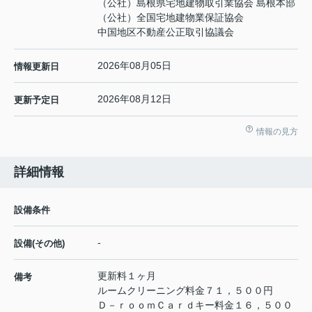
（公社）島根県宅地建物取引業協会 島根本部
（公社）全国宅地建物業保証協会
中国地区不動産公正取引協議会
2026年08月05日
情報更新日
2026年08月12日
更新予定日
情報の見方
詳細情報
設備条件
-
設備(その他)
更新料１ヶ月
備考
ルームクリーニング料金７１，５００円
Ｄ－ｒｏｏｍＣａｒｄキー料金１６，５００