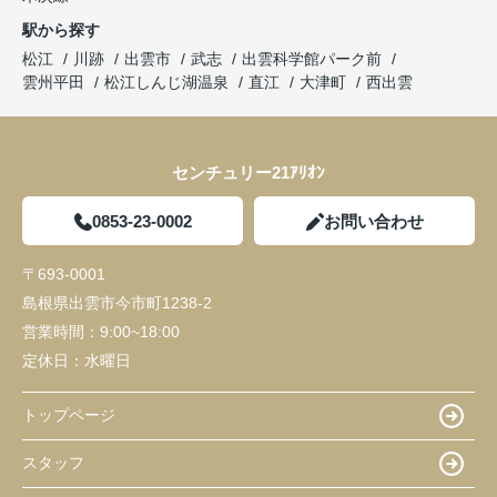
駅から探す
松江
川跡
出雲市
武志
出雲科学館パーク前
雲州平田
松江しんじ湖温泉
直江
大津町
西出雲
センチュリー21ｱﾘｵﾝ
0853-23-0002
お問い合わせ
〒693-0001
島根県出雲市今市町1238-2
営業時間：
9:00~18:00
定休日：
水曜日
トップページ
スタッフ