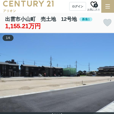
0
ログイン
お気に入り
出雲市小山町 売土地 12号地
募集1
1,155.21万円
1
/
4