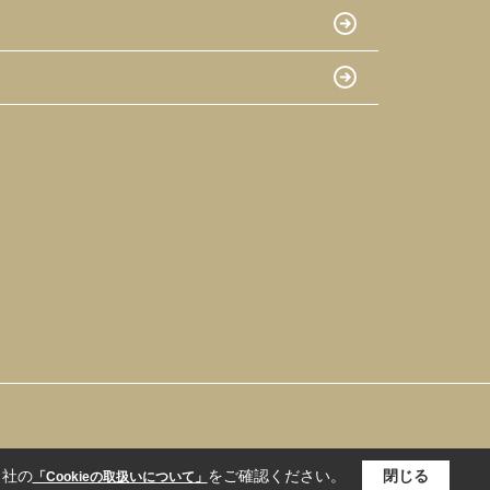
当社の
をご確認ください。
閉じる
「Cookieの取扱いについて」