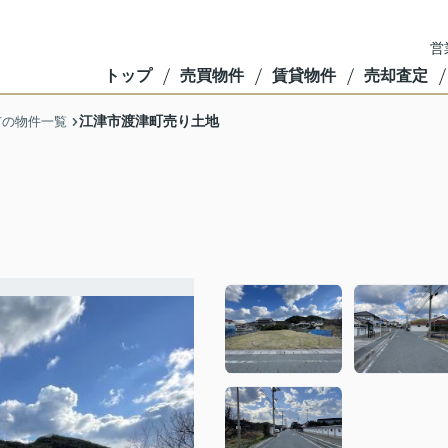
営
トップ
売買物件
賃貸物件
売却査定
江津市渡津町売り土地
市の物件一覧