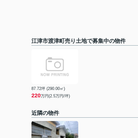
江津市渡津町売り土地で募集中の物件
87.72坪 (290.00㎡)
220
万円(2.5万円/坪)
近隣の物件