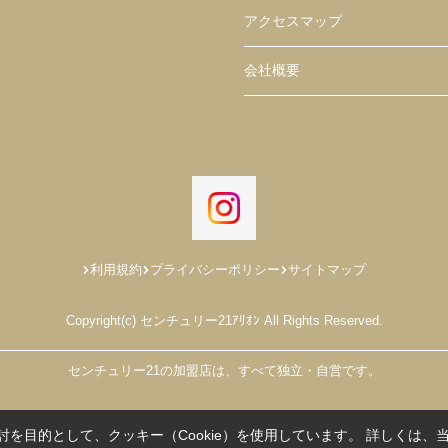
アクセスマップ
会社概要
利用規約
プライバシーポリシー
サイトマップ
Copyright(c) センチュリー21ｱﾘｵﾝ All Rights Reserved.
センチュリー21の加盟店は、すべて独立・自営です。
を目的として、クッキー（Cookie）を使用しています。
詳しくは、