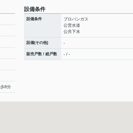
設備条件
設備条件
プロパンガス
公営水道
公共下水
設備(その他)
-
販売戸数 / 総戸数
- / -
徒歩8分