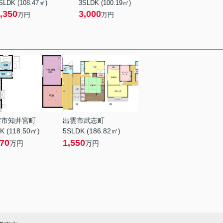
SLDK (108.47㎡)
3SLDK (100.19㎡)
,350
3,000
万円
万円
雲市知井宮町
出雲市武志町
K (118.50㎡)
5SLDK (186.82㎡)
370
1,550
万円
万円