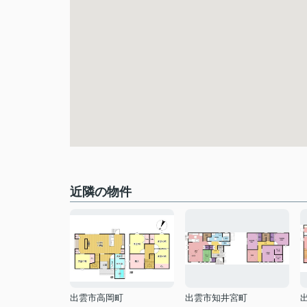
近隣の物件
出雲市高岡町
出雲市知井宮町