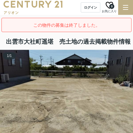
0
ログイン
お気に入り
この物件の募集は終了しました。
出雲市大社町遥堪 売土地の過去掲載物件情報
1
/
1