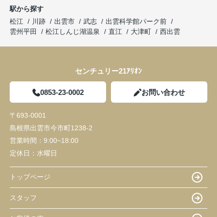
駅から探す
松江
川跡
出雲市
武志
出雲科学館パーク前
雲州平田
松江しんじ湖温泉
直江
大津町
西出雲
センチュリー21ｱﾘｵﾝ
0853-23-0002
お問い合わせ
〒693-0001
島根県出雲市今市町1238-2
営業時間：
9:00~18:00
定休日：
水曜日
トップページ
スタッフ